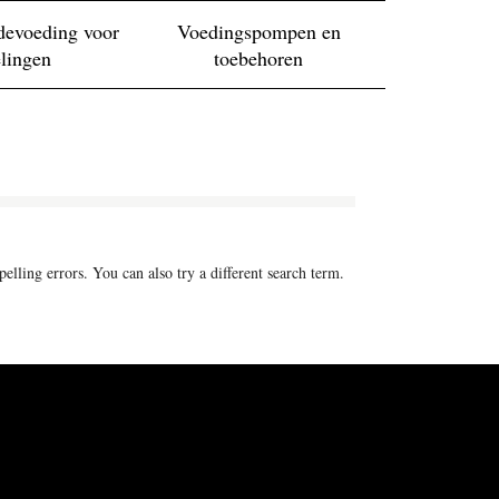
devoeding voor
Voedingspompen en
elingen
toebehoren
elling errors. You can also try a different search term.