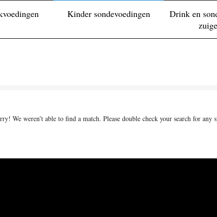
kvoedingen
Kinder sondevoedingen
Drink en son
zuig
rry! We weren’t able to find a match. Please double check your search for any sp