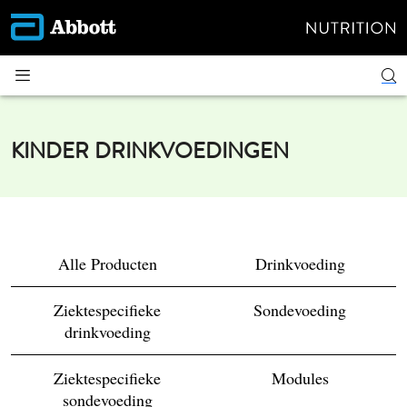
KINDER DRINKVOEDINGEN
Alle Producten
Drinkvoeding
Ziektespecifieke
Sondevoeding
drinkvoeding
Ziektespecifieke
Modules
sondevoeding