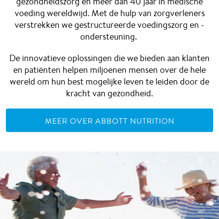
gezondheidszorg en meer dan 40 jaar in medische
voeding wereldwijd. Met de hulp van zorgverleners
verstrekken we gestructureerde voedingszorg en -
ondersteuning.
De innovatieve oplossingen die we bieden aan klanten
en patiënten helpen miljoenen mensen over de hele
wereld om hun best mogelijke leven te leiden door de
kracht van gezondheid.
MEER OVER ABBOTT NUTRITION