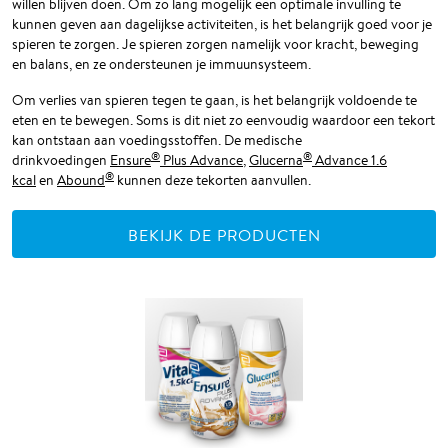
willen blijven doen. Om zo lang mogelijk een optimale invulling te
kunnen geven aan dagelijkse activiteiten, is het belangrijk goed voor je
spieren te zorgen. Je spieren zorgen namelijk voor kracht, beweging
en balans, en ze ondersteunen je immuunsysteem.
Om verlies van spieren tegen te gaan, is het belangrijk voldoende te
eten en te bewegen. Soms is dit niet zo eenvoudig waardoor een tekort
kan ontstaan aan voedingsstoffen. De medische
®
®
drinkvoedingen
Ensure
Plus Advance
,
Glucerna
Advance 1.6
®
kcal
en
Abound
kunnen deze tekorten aanvullen.
BEKIJK DE PRODUCTEN